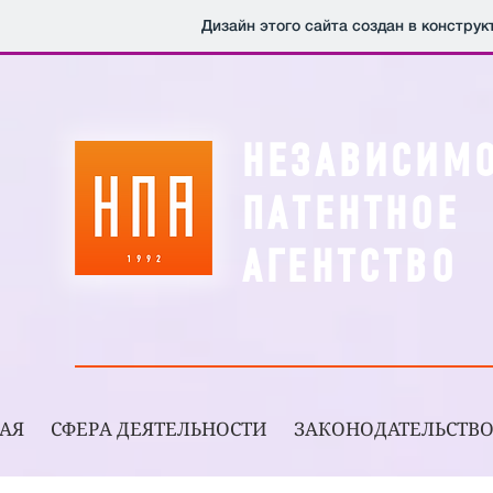
Дизайн этого сайта создан в констру
НЕЗАВИСИМ
ПАТЕНТНОЕ
АГЕНТСТВО
АЯ
СФЕРА ДЕЯТЕЛЬНОСТИ
ЗАКОНОДАТЕЛЬСТВ