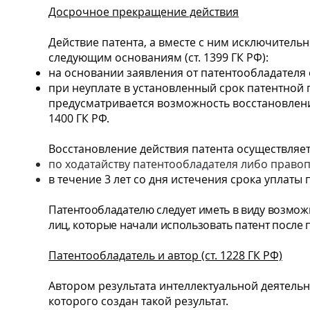
Досрочное прекращение действия
Действие патента, а вместе с ним исключител
следующим основаниям (ст. 1399 ГК РФ):
на основании заявления от патентообладателя 
при неуплате в установленный срок патентной 
предусматривается возможность восстановления
1400 ГК РФ.
Восстановление действия патента осуществляется
по ходатайству патентообладателя либо право
в течение 3 лет со дня истечения срока уплаты
Патентообладателю следует иметь в виду возмож
лиц, которые начали использовать патент после пр
Патентообладатель и автор (ст. 1228 ГК РФ)
Автором результата интеллектуальной деятельн
которого создан такой результат.