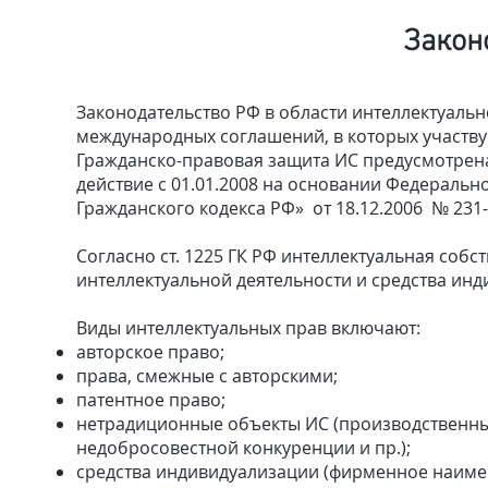
Закон
Законодательство РФ в области интеллектуально
международных соглашений, в которых участву
Гражданско-правовая защита ИС предусмотрена
действие с 01.01.2008 на основании Федерально
Гражданского кодекса РФ» от 18.12.2006 № 231-
Согласно ст. 1225 ГК РФ интеллектуальная собс
интеллектуальной деятельности и средства инд
Виды интеллектуальных прав включают:​
авторское право;
права, смежные с авторскими;
патентное право;
нетрадиционные объекты ИС (производственны
недобросовестной конкуренции и пр.);
средства индивидуализации (фирменное наим