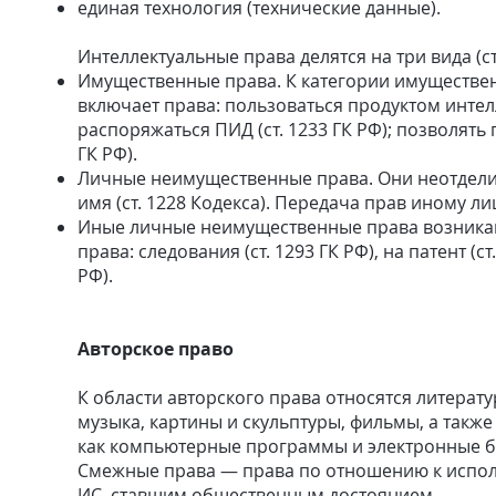
единая технология (технические данные).
Интеллектуальные права делятся на три вида (ст.
Имущественные права. К категории имуществен
включает права: пользоваться продуктом интелл
распоряжаться ПИД (ст. 1233 ГК РФ); позволять 
ГК РФ).
Личные неимущественные права. Они неотделим
имя (ст. 1228 Кодекса). Передача прав иному ли
Иные личные неимущественные права возникаю
права: следования (ст. 1293 ГК РФ), на патент (ст.
РФ).
Авторское право
К области авторского права относятся литерат
музыка, картины и скульптуры, фильмы, а также
как компьютерные программы и электронные б
Смежные права — права по отношению к испо
ИС, ставшим общественным достоянием.